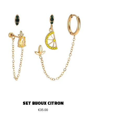
SET BIJOUX CITRON
Price
€35.00