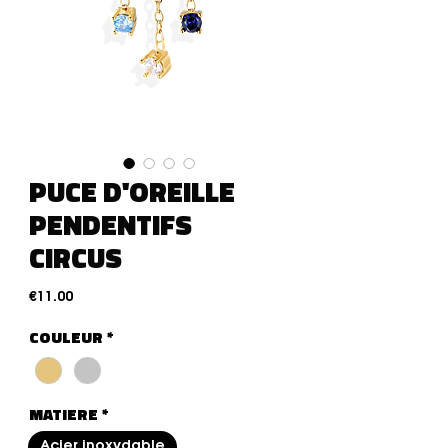
PUCE D'OREILLE
PENDENTIFS
CIRCUS
Price
€11.00
COULEUR
*
MATIERE
*
Acier inoxydable