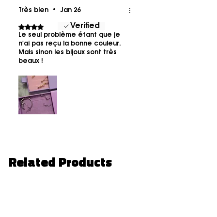
Très bien
•
Jan 26
Verified
Rated 4 out of 5 stars.
Le seul problème étant que je
n'ai pas reçu la bonne couleur.
Mais sinon les bijoux sont très
beaux !
Related Products