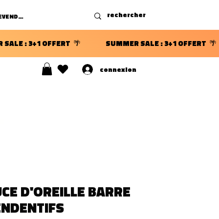
DEVENIR REVENDEUR
connexion
S ⭐
CE D'OREILLE BARRE
ENDENTIFS