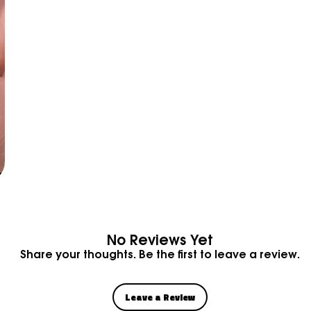
No Reviews Yet
Share your thoughts. Be the first to leave a review.
Leave a Review