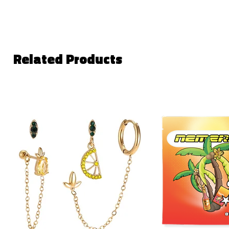
Related Products