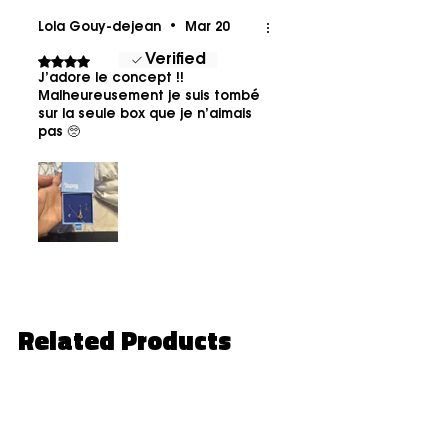
Lola Gouy-dejean
•
Mar 20
Verified
Rated 4 out of 5 stars.
J’adore le concept !!
Malheureusement je suis tombé
sur la seule box que je n’aimais
pas 🥺
Related Products