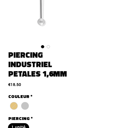
PIERCING
INDUSTRIEL
PETALES 1,6MM
Price
€18.50
COULEUR
*
PIERCING
*
1 unité