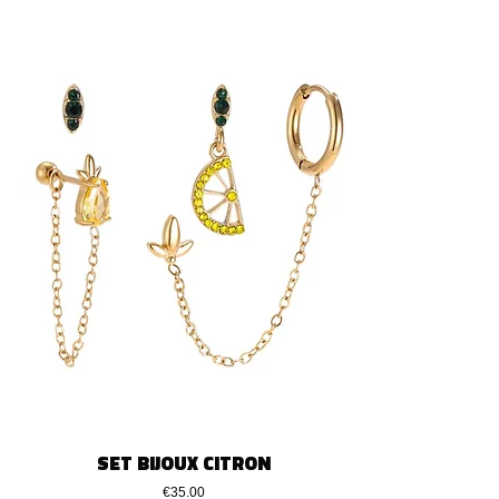
SET BIJOUX CITRON
Price
€35.00