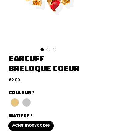
EARCUFF
BRELOQUE COEUR
Price
€9.00
COULEUR
*
MATIERE
*
Acier inoxydable