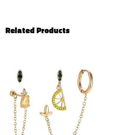
Related Products