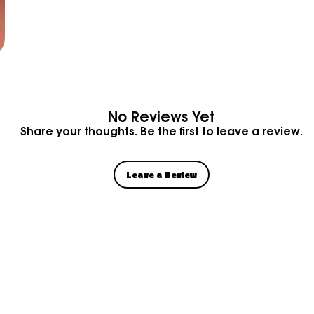
No Reviews Yet
Share your thoughts. Be the first to leave a review.
Leave a Review