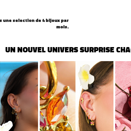
 une selection de 4 bijoux par
mois.
 