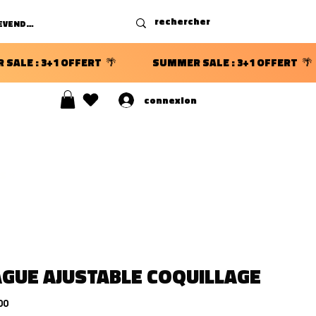
DEVENIR REVENDEUR
connexion
S ⭐
GUE AJUSTABLE COQUILLAGE
Price
00