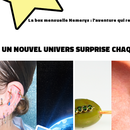
La box mensuelle Nemerys : l'aventure qui re
 UN NOUVEL UNIVERS SURPRISE CHAQ